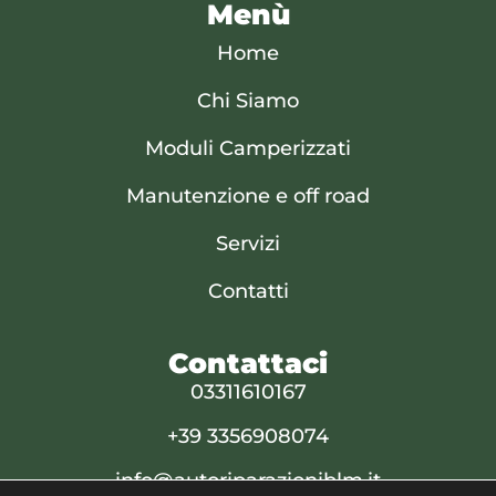
Menù
Home
Chi Siamo
Moduli Camperizzati
Manutenzione e off road
Servizi
Contatti
Contattaci
03311610167
+39 3356908074
info@autoriparazioniblm.it