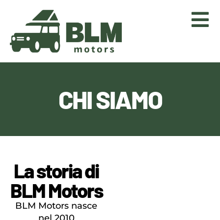
CHI SIAMO
La storia di
BLM Motors
BLM Motors nasce
nel 2010