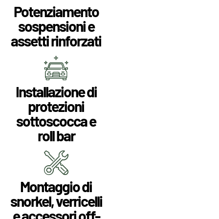
Potenziamento
sospensioni e
assetti rinforzati
Installazione di
protezioni
sottoscocca e
roll bar
Montaggio di
snorkel, verricelli
e accessori off-