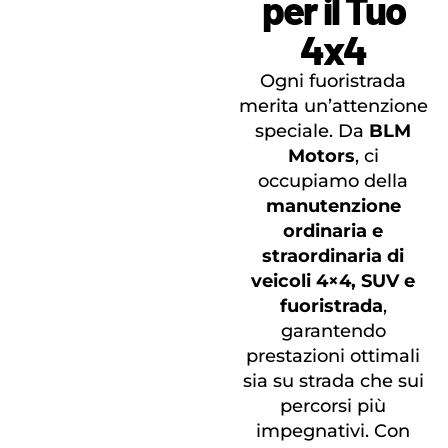
per il Tuo
4x4
Ogni fuoristrada
merita un’attenzione
speciale. Da
BLM
Motors
, ci
occupiamo della
manutenzione
ordinaria e
straordinaria di
veicoli 4×4, SUV e
fuoristrada
,
garantendo
prestazioni ottimali
sia su strada che sui
percorsi più
impegnativi. Con