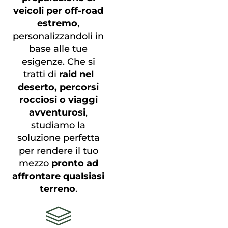
veicoli per off-road
estremo
,
personalizzandoli in
base alle tue
esigenze. Che si
tratti di
raid nel
deserto, percorsi
rocciosi o viaggi
avventurosi
,
studiamo la
soluzione perfetta
per rendere il tuo
mezzo
pronto ad
affrontare qualsiasi
terreno
.